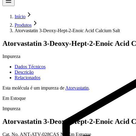
Início
Produtos
Atorvastatin 3-Deoxy-Hept-2-Enoic Acid Calcium Salt
Atorvastatin 3-Deoxy-Hept-2-Enoic Acid C
Impureza
Dados Técnicos
Descrição
Relacionados
Esta molécula é um impureza de
Atorvastatin
.
Em Estoque
Impureza
Atorvastatin 3-Deoxy-Hept-2-Enoic Acid C
Cat.
No.
ANT-ATV-028
CAS
NA
Em Estoque