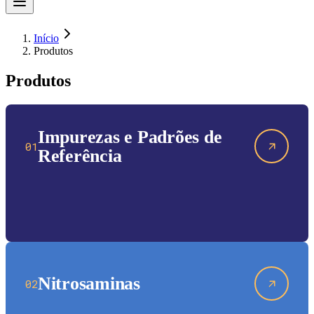
Início
Produtos
Produtos
Impurezas e Padrões de
01
Referência
Nitrosaminas
02