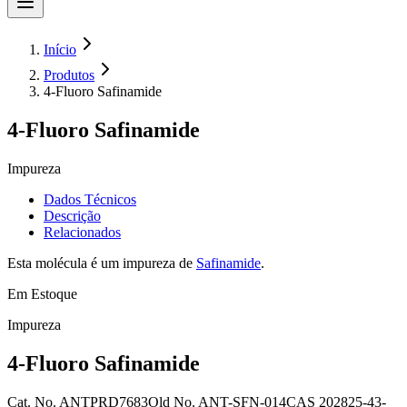
Início
Produtos
4-Fluoro Safinamide
4-Fluoro Safinamide
Impureza
Dados Técnicos
Descrição
Relacionados
Esta molécula é um impureza de
Safinamide
.
Em Estoque
Impureza
4-Fluoro Safinamide
Cat. No.
ANTPRD7683
Old
No.
ANT-SFN-014
CAS
202825-43-