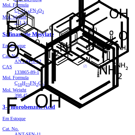
Mol. Formula
C
H
FN
O
17
18
3
3
Mol. Weight
331.34
Safinamide Mesylate
Em Estoque
Cat. No.
ANT-SFN-12
CAS
133865-89-1
Mol. Formula
C
H
FN
O
S
18
23
2
5
Mol. Weight
398.45
3-Fluorobenzoic Acid
Em Estoque
Cat. No.
ANT-SFN-11