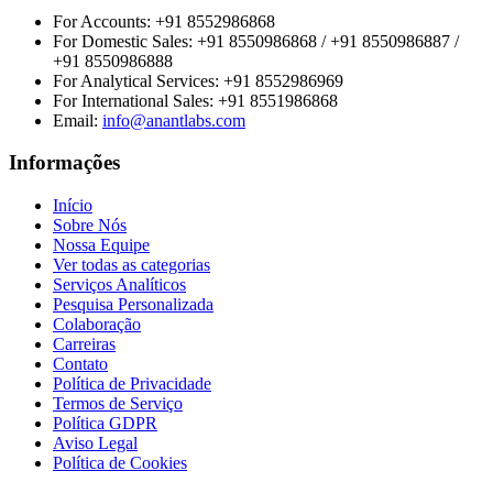
For Accounts:
+91 8552986868
For Domestic Sales:
+91 8550986868 / +91 8550986887 /
+91 8550986888
For Analytical Services:
+91 8552986969
For International Sales:
+91 8551986868
Email
:
info@anantlabs.com
Informações
Início
Sobre Nós
Nossa Equipe
Ver todas as categorias
Serviços Analíticos
Pesquisa Personalizada
Colaboração
Carreiras
Contato
Política de Privacidade
Termos de Serviço
Política GDPR
Aviso Legal
Política de Cookies