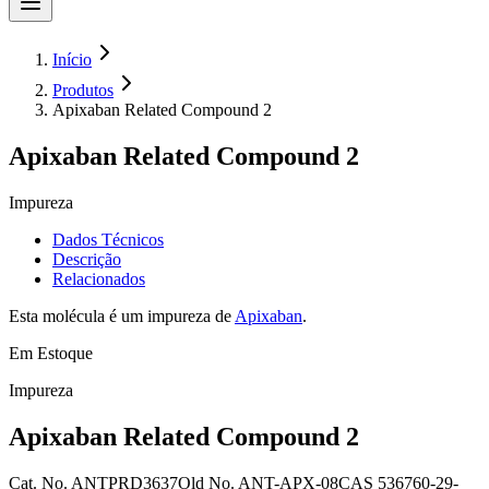
Início
Produtos
Apixaban Related Compound 2
Apixaban Related Compound 2
Impureza
Dados Técnicos
Descrição
Relacionados
Esta molécula é um impureza de
Apixaban
.
Em Estoque
Impureza
Apixaban Related Compound 2
Cat. No.
ANTPRD3637
Old
No.
ANT-APX-08
CAS
536760-29-