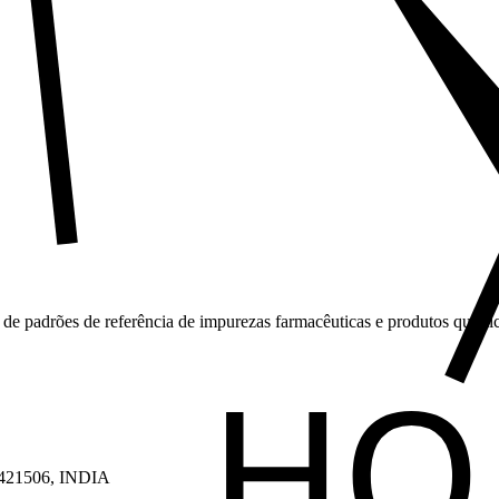
 de padrões de referência de impurezas farmacêuticas e produtos quími
a 421506, INDIA