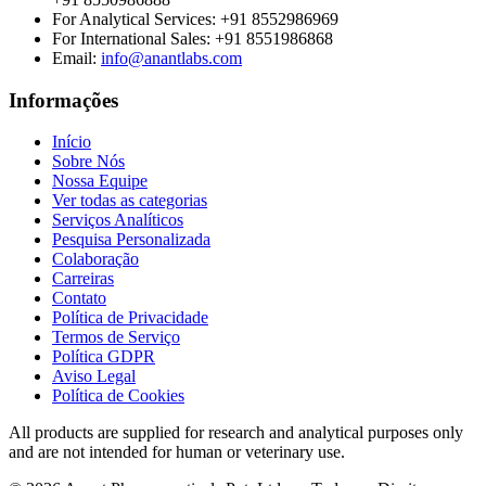
For Analytical Services:
+91 8552986969
For International Sales:
+91 8551986868
Email
:
info@anantlabs.com
Informações
Início
Sobre Nós
Nossa Equipe
Ver todas as categorias
Serviços Analíticos
Pesquisa Personalizada
Colaboração
Carreiras
Contato
Política de Privacidade
Termos de Serviço
Política GDPR
Aviso Legal
Política de Cookies
All products are supplied for research and analytical purposes only
and are not intended for human or veterinary use.