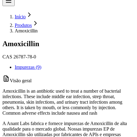
Início
Produtos
Amoxicillin
Amoxicillin
CAS 26787-78-0
Impurezas (9)
Visão geral
Amoxicillin is an antibiotic used to treat a number of bacterial
infections. These include middle ear infection, strep throat,
pneumonia, skin infections, and urinary tract infections among
others. It is taken by mouth, or less commonly by injection.
Common adverse effects include nausea and rash
A Anant Labs fabrica e fornece impurezas de Amoxicillin de alta
qualidade para o mercado global. Nossas impurezas EP de
Amoxicillin são utilizadas por fabricantes de APIs e empresas