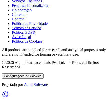
Serviços Analíticos
Pesquisa Personalizada
Colaboração
Carreiras
Contato
Política de Privacidade
Termos de Serviço
Política GDPR
Aviso Legal
Política de Cookies
All products are supplied for research and analytical purposes only
and are not intended for human or veterinary use.
©
2026
Anant Pharmaceuticals Pvt. Ltd. —
Todos os Direitos
Reservados
Configurações de Cookies
Projetado por
Aarth Software