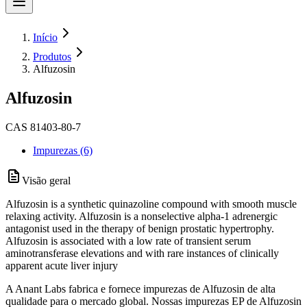
Início
Produtos
Alfuzosin
Alfuzosin
CAS 81403-80-7
Impurezas (6)
Visão geral
Alfuzosin is a synthetic quinazoline compound with smooth muscle
relaxing activity. Alfuzosin is a nonselective alpha-1 adrenergic
antagonist used in the therapy of benign prostatic hypertrophy.
Alfuzosin is associated with a low rate of transient serum
aminotransferase elevations and with rare instances of clinically
apparent acute liver injury
A Anant Labs fabrica e fornece impurezas de Alfuzosin de alta
qualidade para o mercado global. Nossas impurezas EP de Alfuzosin