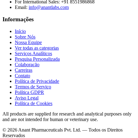
For International Sales:
+91 8551986868
Email
:
info@anantlabs.com
Informações
Início
Sobre Nós
Nossa Equipe
Ver todas as categorias
Serviços Analíticos
Pesquisa Personalizada
Colaboração
Carreiras
Contato
Política de Privacidade
Termos de Serviço
Política GDPR
Aviso Legal
Política de Cookies
All products are supplied for research and analytical purposes only
and are not intended for human or veterinary use.
©
2026
Anant Pharmaceuticals Pvt. Ltd. —
Todos os Direitos
Reservados