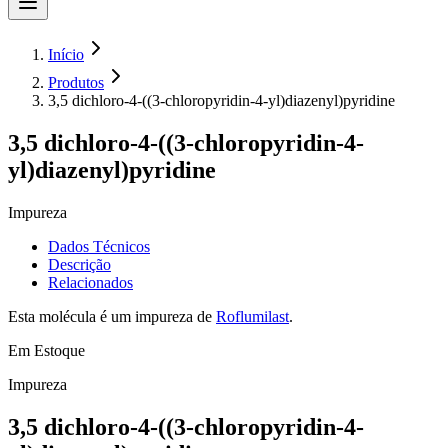
Início
Produtos
3,5 dichloro-4-((3-chloropyridin-4-yl)diazenyl)pyridine
3,5 dichloro-4-((3-chloropyridin-4-
yl)diazenyl)pyridine
Impureza
Dados Técnicos
Descrição
Relacionados
Esta molécula é um impureza de
Roflumilast
.
Em Estoque
Impureza
3,5 dichloro-4-((3-chloropyridin-4-