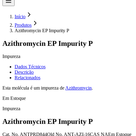
Início
Produtos
Azithromycin EP Impurity P
Azithromycin EP Impurity P
Impureza
Dados Técnicos
Descrição
Relacionados
Esta molécula é um impureza de
Azithromycin
.
Em Estoque
Impureza
Azithromycin EP Impurity P
Cat. No.
ANTPRD844
Old
No.
ANT-AZI-16
CAS
NA
Em Estoque