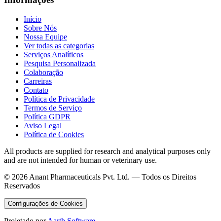
Início
Sobre Nós
Nossa Equipe
Ver todas as categorias
Serviços Analíticos
Pesquisa Personalizada
Colaboração
Carreiras
Contato
Política de Privacidade
Termos de Serviço
Política GDPR
Aviso Legal
Política de Cookies
All products are supplied for research and analytical purposes only
and are not intended for human or veterinary use.
©
2026
Anant Pharmaceuticals Pvt. Ltd. —
Todos os Direitos
Reservados
Configurações de Cookies
Projetado por
Aarth Software