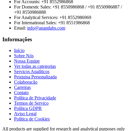
For Accounts:
+91 8552986868
For Domestic Sales:
+91 8550986868 / +91 8550986887 /
+91 8550986888
For Analytical Services:
+91 8552986969
For International Sales:
+91 8551986868
Email
:
info@anantlabs.com
Informações
Início
Sobre Nós
Nossa Equipe
Ver todas as categorias
Serviços Analíticos
Pesquisa Personalizada
Colaboração
Carreiras
Contato
Política de Privacidade
Termos de Serviço
Política GDPR
Aviso Legal
Política de Cookies
All products are supplied for research and analytical purposes only