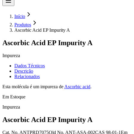
Início
Produtos
Ascorbic Acid EP Impurity A
Ascorbic Acid EP Impurity A
Impureza
Dados Técnicos
Descrição
Relacionados
Esta molécula é um impureza de
Ascorbic acid
.
Em Estoque
Impureza
Ascorbic Acid EP Impurity A
Cat. No.
ANTPRD7075
Old
No.
ANT-ASA-002
CAS
98-01-1
Em