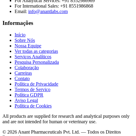
For Analytical Services:
+91 8552986969
For International Sales:
+91 8551986868
Email
:
info@anantlabs.com
Informações
Início
Sobre Nós
Nossa Equipe
Ver todas as categorias
Serviços Analíticos
Pesquisa Personalizada
Colaboração
Carreiras
Contato
Política de Privacidade
Termos de Serviço
Política GDPR
Aviso Legal
Política de Cookies
All products are supplied for research and analytical purposes only
and are not intended for human or veterinary use.
©
2026
Anant Pharmaceuticals Pvt. Ltd. —
Todos os Direitos