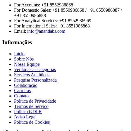
For Accounts:
+91 8552986868
For Domestic Sales:
+91 8550986868 / +91 8550986887 /
+91 8550986888
For Analytical Services:
+91 8552986969
For International Sales:
+91 8551986868
Email
:
info@anantlabs.com
Informações
Início
Sobre Nós
Nossa Equipe
Ver todas as categorias
Serviços Analíticos
Pesquisa Personalizada
Colaboração
Carreiras
Contato
Política de Privacidade
Termos de Serviço
Política GDPR
Aviso Legal
Política de Cookies