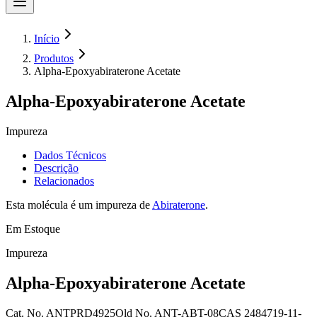
Início
Produtos
Alpha-Epoxyabiraterone Acetate
Alpha-Epoxyabiraterone Acetate
Impureza
Dados Técnicos
Descrição
Relacionados
Esta molécula é um impureza de
Abiraterone
.
Em Estoque
Impureza
Alpha-Epoxyabiraterone Acetate
Cat. No.
ANTPRD4925
Old
No.
ANT-ABT-08
CAS
2484719-11-