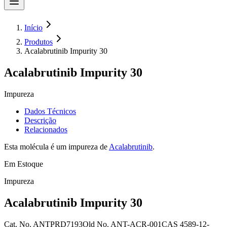
Início
Produtos
Acalabrutinib Impurity 30
Acalabrutinib Impurity 30
Impureza
Dados Técnicos
Descrição
Relacionados
Esta molécula é um impureza de
Acalabrutinib
.
Em Estoque
Impureza
Acalabrutinib Impurity 30
Cat. No.
ANTPRD7193
Old
No.
ANT-ACR-001
CAS
4589-12-