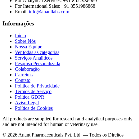
For Analytical Services:
+91 8552986969
For International Sales:
+91 8551986868
Email
:
info@anantlabs.com
Informações
Início
Sobre Nós
Nossa Equipe
Ver todas as categorias
Serviços Analíticos
Pesquisa Personalizada
Colaboração
Carreiras
Contato
Política de Privacidade
Termos de Serviço
Política GDPR
Aviso Legal
Política de Cookies
All products are supplied for research and analytical purposes only
and are not intended for human or veterinary use.
©
2026
Anant Pharmaceuticals Pvt. Ltd. —
Todos os Direitos