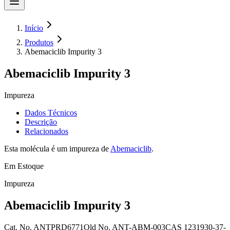
Início
Produtos
Abemaciclib Impurity 3
Abemaciclib Impurity 3
Impureza
Dados Técnicos
Descrição
Relacionados
Esta molécula é um impureza de
Abemaciclib
.
Em Estoque
Impureza
Abemaciclib Impurity 3
Cat. No.
ANTPRD6771
Old
No.
ANT-ABM-003
CAS
1231930-37-