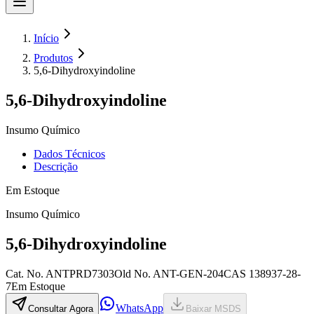
Início
Produtos
5,6-Dihydroxyindoline
5,6-Dihydroxyindoline
Insumo Químico
Dados Técnicos
Descrição
Em Estoque
Insumo Químico
5,6-Dihydroxyindoline
Cat. No.
ANTPRD7303
Old
No.
ANT-GEN-204
CAS
138937-28-
7
Em Estoque
WhatsApp
Consultar Agora
Baixar MSDS