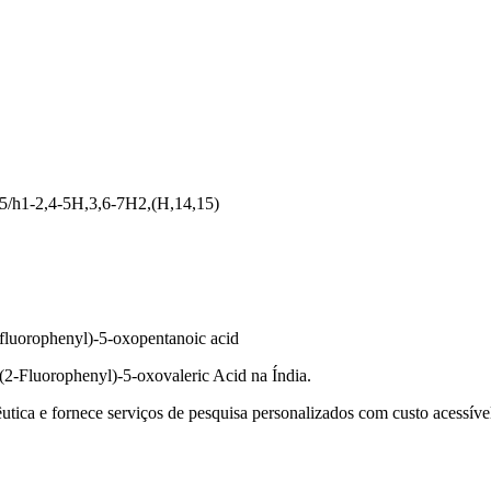
5/h1-2,4-5H,3,6-7H2,(H,14,15)
-fluorophenyl)-5-oxopentanoic acid
(2-Fluorophenyl)-5-oxovaleric Acid na Índia.
tica e fornece serviços de pesquisa personalizados com custo acessível 