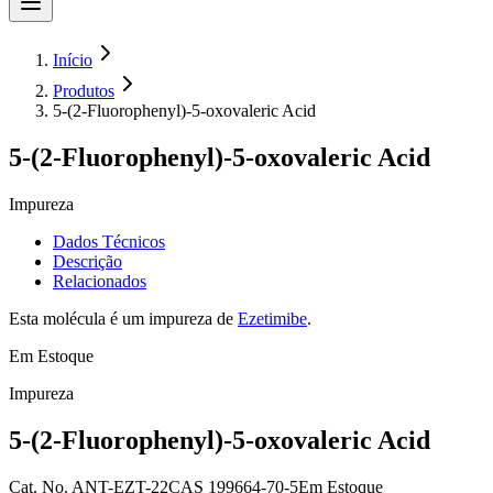
Início
Produtos
5-(2-Fluorophenyl)-5-oxovaleric Acid
5-(2-Fluorophenyl)-5-oxovaleric Acid
Impureza
Dados Técnicos
Descrição
Relacionados
Esta molécula é um impureza de
Ezetimibe
.
Em Estoque
Impureza
5-(2-Fluorophenyl)-5-oxovaleric Acid
Cat.
No.
ANT-EZT-22
CAS
199664-70-5
Em Estoque