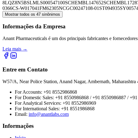
8LQZ8N5BSL
MLS000547100
SCHEMBL147652
SCHEMBL1728
0366
CS-W017041
FM62305
NCGC00247108-01
ST094935
SY0057
Mostrar todos os 47 sinônimos
Informações da Empresa
Anant Pharmaceuticals é um dos principais fabricantes e fornecedores
Leia mais
→
Entre em Contato
W57/A, Near Police Station, Anand Nagar, Ambernath, Maharashtr
For Accounts:
+91 8552986868
For Domestic Sales:
+91 8550986868 / +91 8550986887 / +9
For Analytical Services:
+91 8552986969
For International Sales:
+91 8551986868
Email
:
info@anantlabs.com
Informações
Início