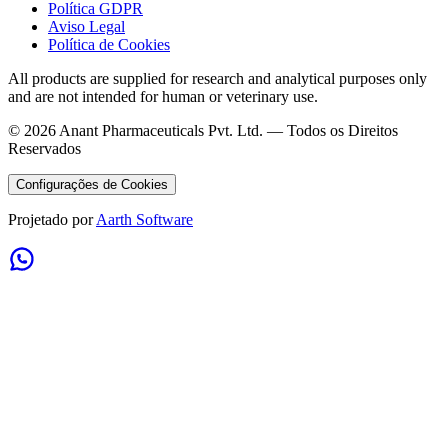
Política GDPR
Aviso Legal
Política de Cookies
All products are supplied for research and analytical purposes only
and are not intended for human or veterinary use.
©
2026
Anant Pharmaceuticals Pvt. Ltd. —
Todos os Direitos
Reservados
Configurações de Cookies
Projetado por
Aarth Software