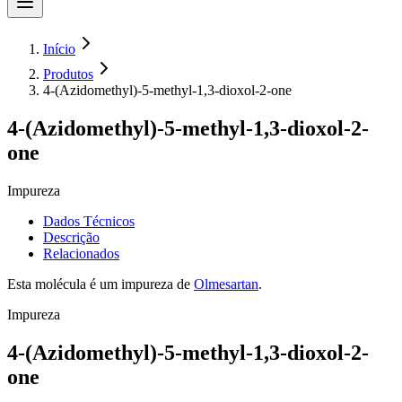
Início
Produtos
4-(Azidomethyl)-5-methyl-1,3-dioxol-2-one
4-(Azidomethyl)-5-methyl-1,3-dioxol-2-
one
Impureza
Dados Técnicos
Descrição
Relacionados
Esta molécula é um impureza de
Olmesartan
.
Impureza
4-(Azidomethyl)-5-methyl-1,3-dioxol-2-
one