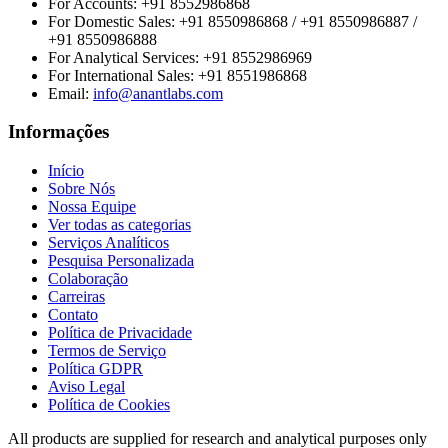
For Accounts:
+91 8552986868
For Domestic Sales:
+91 8550986868 / +91 8550986887 /
+91 8550986888
For Analytical Services:
+91 8552986969
For International Sales:
+91 8551986868
Email
:
info@anantlabs.com
Informações
Início
Sobre Nós
Nossa Equipe
Ver todas as categorias
Serviços Analíticos
Pesquisa Personalizada
Colaboração
Carreiras
Contato
Política de Privacidade
Termos de Serviço
Política GDPR
Aviso Legal
Política de Cookies
All products are supplied for research and analytical purposes only