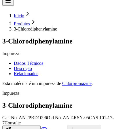
Início
Produtos
3-Chlorodiphenylamine
3-Chlorodiphenylamine
Impureza
Dados Técnicos
Descrição
Relacionados
Esta molécula é um impureza de
Chlorpromazine
.
Impureza
3-Chlorodiphenylamine
Cat. No.
ANTPRD1096
Old
No.
ANT-RSN-05
CAS
101-17-
7
Consulte