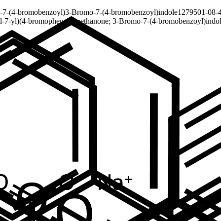
-7-(4-bromobenzoyl)
3-Bromo-7-(4-bromobenzoyl)indole
1279501-08-
-7-yl)(4-bromophenyl)-methanone; 3-Bromo-7-(4-bromobenzoyl)indo