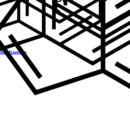
l)methanone