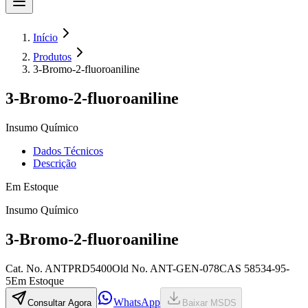
Início
Produtos
3-Bromo-2-fluoroaniline
3-Bromo-2-fluoroaniline
Insumo Químico
Dados Técnicos
Descrição
Em Estoque
Insumo Químico
3-Bromo-2-fluoroaniline
Cat. No.
ANTPRD5400
Old
No.
ANT-GEN-078
CAS
58534-95-
5
Em Estoque
WhatsApp
Consultar Agora
Baixar MSDS