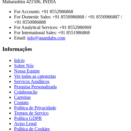
Maharashtra 421506, INDIA
For Accounts:
+91 8552986868
For Domestic Sales:
+91 8550986868 / +91 8550986887 /
+91 8550986888
For Analytical Services:
+91 8552986969
For International Sales:
+91 8551986868
Email
:
info@anantlabs.com
Informações
Início
Sobre Nós
Nossa Equipe
Ver todas as categorias
Serviços Analíticos
Pesquisa Personalizada
Colaboração
Carreiras
Contato
Política de Privacidade
Termos de Serviço
Política GDPR
Aviso Legal
Política de Cookies