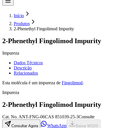
Início
Produtos
2-Phenethyl Fingolimod Impurity
2-Phenethyl Fingolimod Impurity
Impureza
Dados Técnicos
Descrição
Relacionados
Esta molécula é um impureza de
Fingolimod
.
Impureza
2-Phenethyl Fingolimod Impurity
Cat.
No.
ANT-FNG-06
CAS
851039-25-3
Consulte
WhatsApp
Consultar Agora
Baixar MSDS