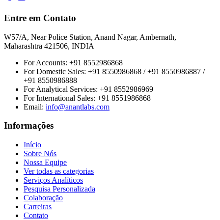
Entre em Contato
W57/A, Near Police Station, Anand Nagar, Ambernath,
Maharashtra 421506, INDIA
For Accounts:
+91 8552986868
For Domestic Sales:
+91 8550986868 / +91 8550986887 /
+91 8550986888
For Analytical Services:
+91 8552986969
For International Sales:
+91 8551986868
Email
:
info@anantlabs.com
Informações
Início
Sobre Nós
Nossa Equipe
Ver todas as categorias
Serviços Analíticos
Pesquisa Personalizada
Colaboração
Carreiras
Contato