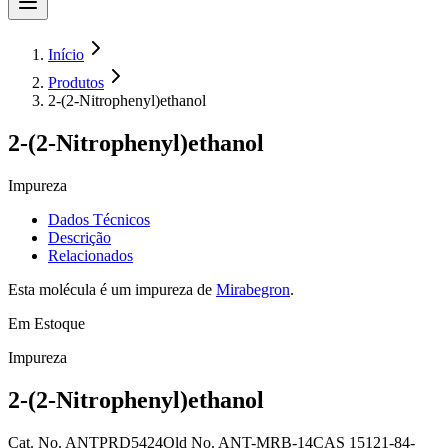
Início
Produtos
2-(2-Nitrophenyl)ethanol
2-(2-Nitrophenyl)ethanol
Impureza
Dados Técnicos
Descrição
Relacionados
Esta molécula é um impureza de
Mirabegron
.
Em Estoque
Impureza
2-(2-Nitrophenyl)ethanol
Cat. No.
ANTPRD5424
Old
No.
ANT-MRB-14
CAS
15121-84-