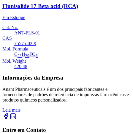
Flunisolide 17 Beta acid (RCA)
Em Estoque
Cat. No.
ANT-FLS-01
CAS
75575-02-9
Mol. Formula
C
H
FO
23
29
6
Mol. Weight
420.48
Informações da Empresa
Anant Pharmaceuticals é um dos principais fabricantes e
fornecedores de padrões de referência de impurezas farmacêuticas e
produtos químicos personalizados.
Leia mais
→
Entre em Contato