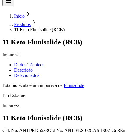
Início
Produtos
11 Keto Flunisolide (RCB)
11 Keto Flunisolide (RCB)
Impureza
Dados Técnicos
Descrição
Relacionados
Esta molécula é um impureza de
Flunisolide
.
Em Estoque
Impureza
11 Keto Flunisolide (RCB)
Cat. No.
ANTPRD5533
Old
No.
ANT-FLS-02
CAS
1997-76-8
Em