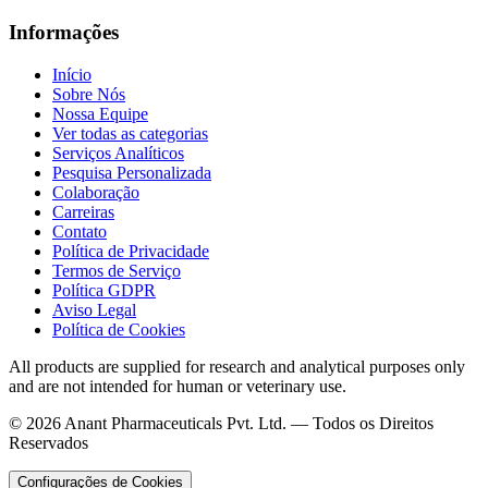
Informações
Início
Sobre Nós
Nossa Equipe
Ver todas as categorias
Serviços Analíticos
Pesquisa Personalizada
Colaboração
Carreiras
Contato
Política de Privacidade
Termos de Serviço
Política GDPR
Aviso Legal
Política de Cookies
All products are supplied for research and analytical purposes only
and are not intended for human or veterinary use.
©
2026
Anant Pharmaceuticals Pvt. Ltd. —
Todos os Direitos
Reservados
Configurações de Cookies