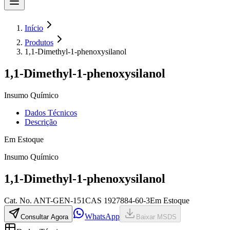
Início
Produtos
1,1-Dimethyl-1-phenoxysilanol
1,1-Dimethyl-1-phenoxysilanol
Insumo Químico
Dados Técnicos
Descrição
Em Estoque
Insumo Químico
1,1-Dimethyl-1-phenoxysilanol
Cat.
No.
ANT-GEN-151
CAS
1927884-60-3
Em Estoque
WhatsApp
Consultar Agora
Baixar MSDS