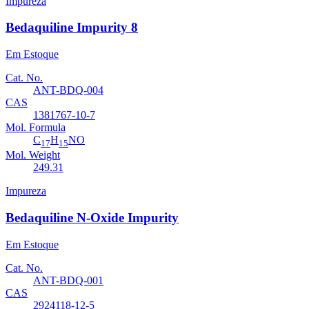
Impureza
Bedaquiline Impurity 8
Em Estoque
Cat. No.
ANT-BDQ-004
CAS
1381767-10-7
Mol. Formula
C
H
NO
17
15
Mol. Weight
249.31
Impureza
Bedaquiline N-Oxide Impurity
Em Estoque
Cat. No.
ANT-BDQ-001
CAS
2924118-12-5