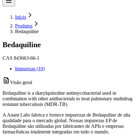
Início
Produtos
Bedaquiline
Bedaquiline
CAS 843663-66-1
Impurezas (10)
Visão geral
Bedaquiline is a diarylquinoline antimycobacterial used in
combination with other antibacterials to treat pulmonary multidrug
resistant tuberculosis (MDR-TB)
A Anant Labs fabrica e fornece impurezas de Bedaquiline de alta
qualidade para o mercado global. Nossas impurezas EP de
Bedaquiline são utilizadas por fabricantes de APIs e empresas
farmacêuticas totalmente integradas em todo o mundo.