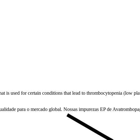
t is used for certain conditions that lead to thrombocytopenia (low pla
ualidade para o mercado global. Nossas impurezas EP de Avatrombopag 