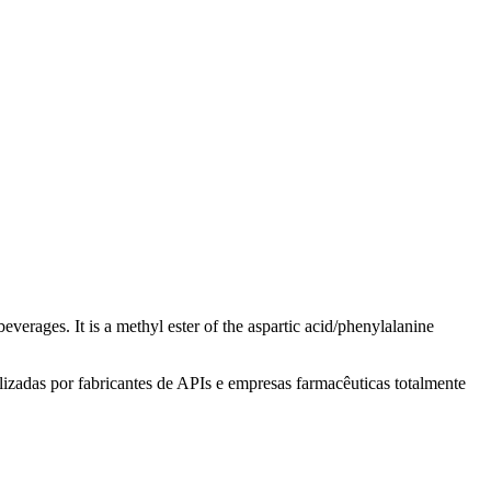
verages. It is a methyl ester of the aspartic acid/phenylalanine
izadas por fabricantes de APIs e empresas farmacêuticas totalmente