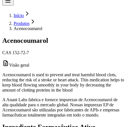
Início
Produtos
Acenocoumarol
Acenocoumarol
CAS 152-72-7
Visão geral
Acenocoumarol is used to prevent and treat harmful blood clots,
reducing the risk of a stroke or heart attack. This medication helps to
keep blood flowing smoothly in your body by decreasing the
amount of clotting proteins in the blood
A Anant Labs fabrica e fornece impurezas de Acenocoumarol de
alta qualidade para o mercado global. Nossas impurezas EP de
Acenocoumarol são utilizadas por fabricantes de APIs e empresas
farmacêuticas totalmente integradas em todo o mundo.
Ingrediente Farmacêutico Ativo