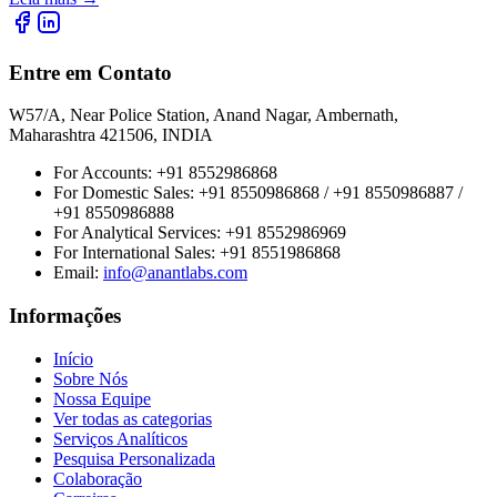
Entre em Contato
W57/A, Near Police Station, Anand Nagar, Ambernath,
Maharashtra 421506, INDIA
For Accounts:
+91 8552986868
For Domestic Sales:
+91 8550986868 / +91 8550986887 /
+91 8550986888
For Analytical Services:
+91 8552986969
For International Sales:
+91 8551986868
Email
:
info@anantlabs.com
Informações
Início
Sobre Nós
Nossa Equipe
Ver todas as categorias
Serviços Analíticos
Pesquisa Personalizada
Colaboração