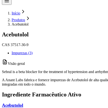
Início
Produtos
Acebutolol
Acebutolol
CAS 37517-30-9
Impurezas (3)
Visão geral
Sebral is a beta blocker for the treatment of hypertension and arrhyt
A Anant Labs fabrica e fornece impurezas de Acebutolol de alta quali
integradas em todo o mundo.
Ingrediente Farmacêutico Ativo
Acebutolol