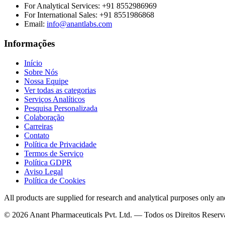
For Analytical Services:
+91 8552986969
For International Sales:
+91 8551986868
Email
:
info@anantlabs.com
Informações
Início
Sobre Nós
Nossa Equipe
Ver todas as categorias
Serviços Analíticos
Pesquisa Personalizada
Colaboração
Carreiras
Contato
Política de Privacidade
Termos de Serviço
Política GDPR
Aviso Legal
Política de Cookies
All products are supplied for research and analytical purposes only an
©
2026
Anant Pharmaceuticals Pvt. Ltd. —
Todos os Direitos Reser