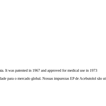
hmia. It was patented in 1967 and approved for medical use in 1973
dade para o mercado global. Nossas impurezas EP de Acebutolol são uti